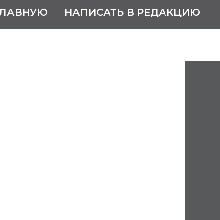
ГЛАВНУЮ
НАПИСАТЬ В РЕДАКЦИЮ
Евгений
ич
юня 2008
одного хора русской песни
«Красное Сормово»,
отник культуры РСФСР
уловка, ныне Новоспасского
 области.
кое музыкальное училище (1958