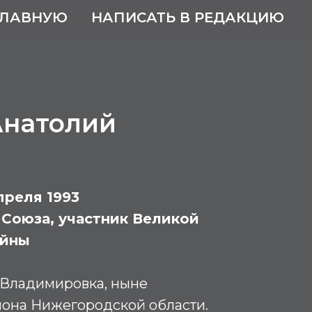
ГЛАВНУЮ
НАПИСАТЬ В РЕДАКЦИЮ
Анатолий
апреля 1993
 Союза, участник Великой
ойны
 Владимировка, ныне
йона Нижегородской области.