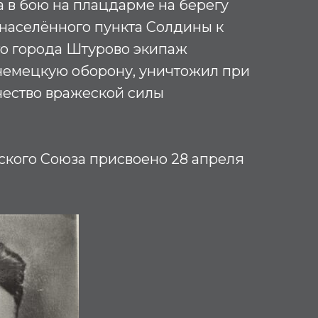
а в бою на плацдарме на берегу
 населённого пункта Солдины к
го города Штурово экипаж
немецкую оборону, уничтожил при
чество вражеской силы
ского Союза присвоено 28 апреля