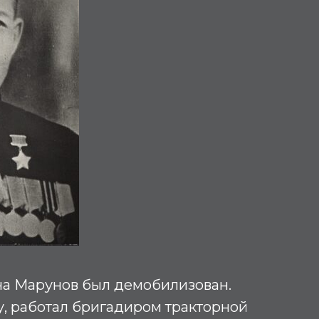
ина Марунов был демобилизован.
, работал бригадиром тракторной