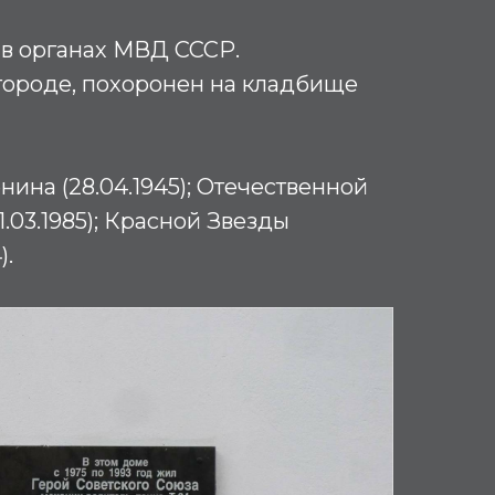
л в органах МВД СССР.
ороде, похоронен на кладбище
ина (28.04.1945); Отечественной
1.03.1985); Красной Звезды
).