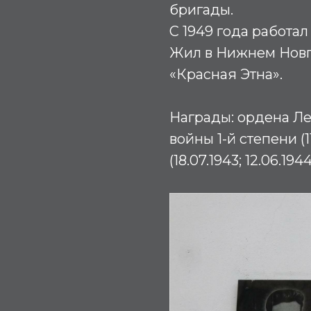
бригады.
С 1949 года работа
Жил в Нижнем Новг
«Красная Этна».
Награды:
ордена Лен
войны 1-й степени (1
(18.07.1943; 12.06.1944