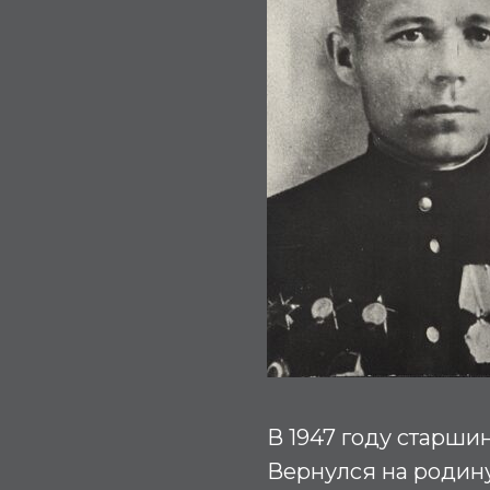
В 1947 году старш
Вернулся на родину