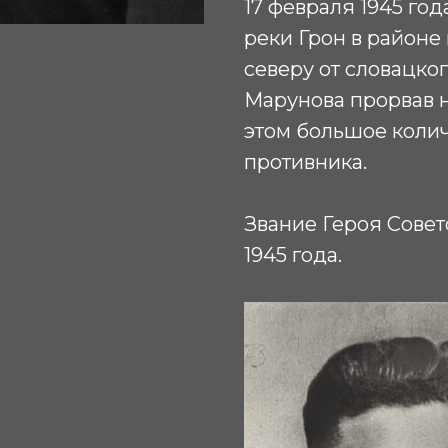
17 февраля 1945 год
реки Грон в районе
северу от словацко
Марунова прорвав 
этом большое коли
противника.
Звание Героя Совет
1945 года.