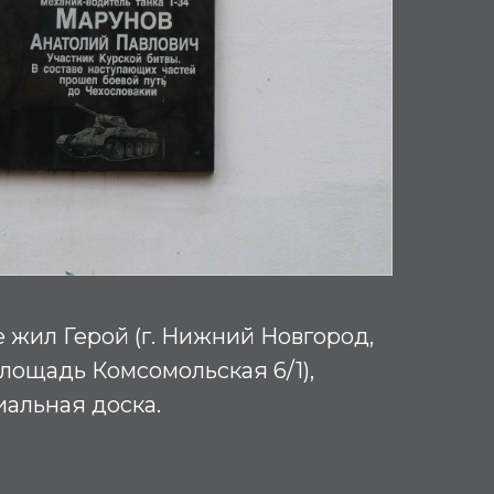
е жил Герой (г. Нижний Новгород,
лощадь Комсомольская 6/1),
альная доска.