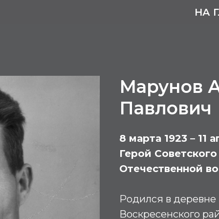
НА 
Марунов 
Павлович
8 марта 1923 – 11 
Герой Советского
Отечественной в
Родился в деревне
Воскресенского ра