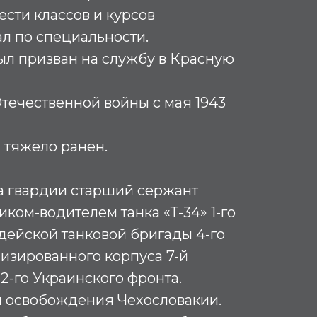
сти классов и курсов
ал по специальности.
был призван на службу в Красную
течественной войны с мая 1943
л тяжело ранен.
а гвардии старший сержант
ком-водителем танка «Т-34» 1-го
рдейской танковой бригады 4-го
изированного корпуса 7-й
2-го Украинского фронта.
я освобождения Чехословакии.