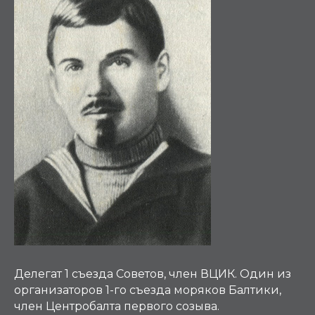
Делегат 1 съезда Советов, член ВЦИК. Один из
организаторов 1-го съезда моряков Балтики,
член Центробалта первого созыва.