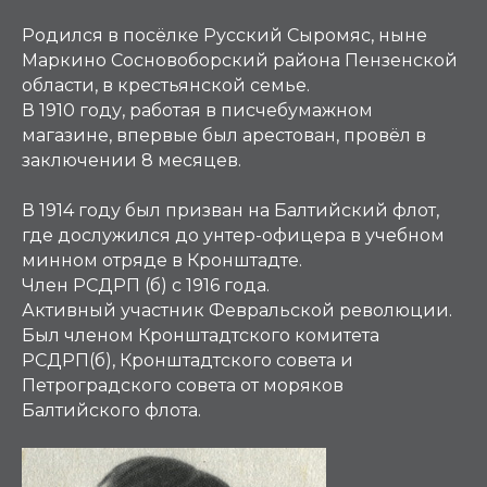
Родился в посёлке Русский Сыромяс, ныне
Маркино Сосновоборский района Пензенской
области, в крестьянской семье.
В 1910 году, работая в писчебумажном
магазине, впервые был арестован, провёл в
заключении 8 месяцев.
В 1914 году был призван на Балтийский флот,
где дослужился до унтер-офицера в учебном
минном отряде в Кронштадте.
Член РСДРП (б) с 1916 года.
Активный участник Февральской революции.
Был членом Кронштадтского комитета
РСДРП(б), Кронштадтского совета и
Петроградского совета от моряков
Балтийского флота.