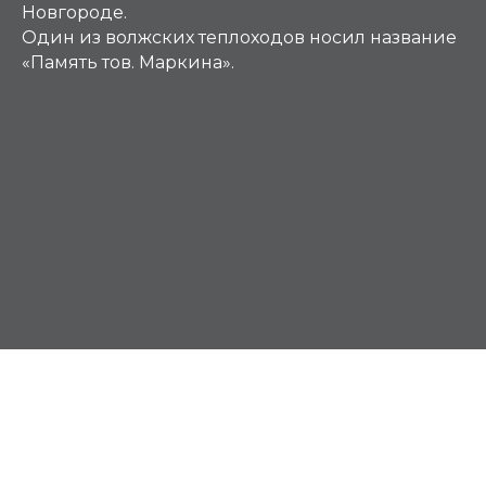
Новгороде.
Один из волжских теплоходов носил название
«Память тов. Маркина».
М