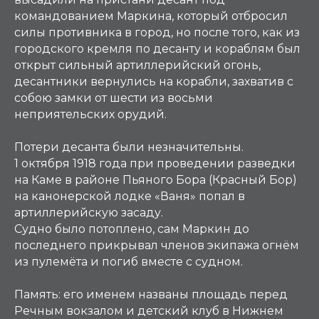
командованием Маркина, который отбросил
силы противника в город, но после того, как из
городского кремля по десанту и кораблям был
открыт сильный артиллерийский огонь,
десантники вернулись на корабли, захватив с
собою замки от шести из восьми
неприятельских орудий.
Потери десанта были незначительны.
1 октября 1918 года при проведении разведки
на Каме в районе Пьяного Бора (Красный Бор)
на канонерской лодке «Ваня» попал в
артиллерийскую засаду.
Судно было потоплено, сам Маркин до
последнего прикрывал членов экипажа огнём
из пулемёта и погиб вместе с судном.
Память:
его именем названы площадь перед
Речным вокзалом и детский клуб в Нижнем