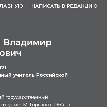
ГЛАВНУЮ
НАПИСАТЬ В РЕДАКЦИЮ
 Владимир
ович
021
нный учитель Российской
ий государственный
тут им. М. Горького (1964 г.).