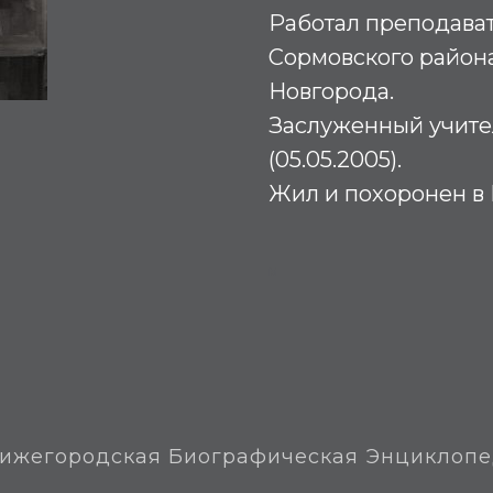
Работал преподава
Сормовского район
Новгорода.
Заслуженный учите
(05.05.2005).
Жил и похоронен в
М
ижегородская Биографическая Энциклоп