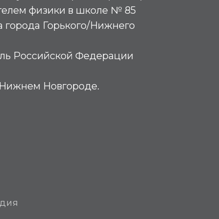
телем физики в школе № 85
а города Горького/Нижнего
ль Российской Федерации
 Нижнем Новгороде.
едия