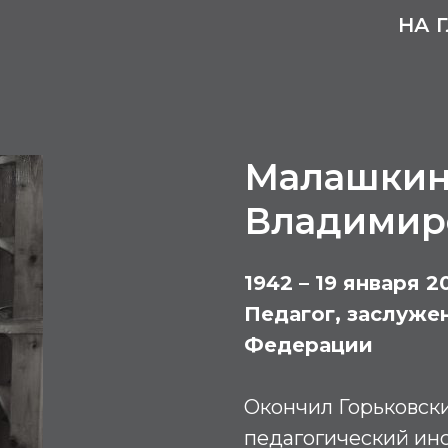
НА 
Малашкин
Владимир
1942 – 19 января 2
Педагог, заслуже
Федерации
Окончил Горьковск
педагогический инсти