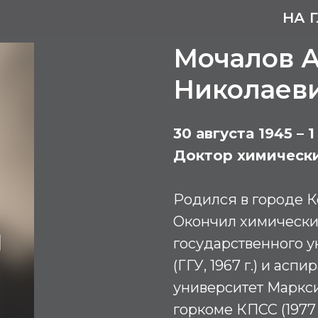
НА 
Мочалов 
Николаев
30 августа 1945 – 1
Доктор химически
Родился в городе К
Окончил химический
государственного у
(ГГУ, 1967 г.) и аспи
университет Маркс
горкоме КПСС (1977 г