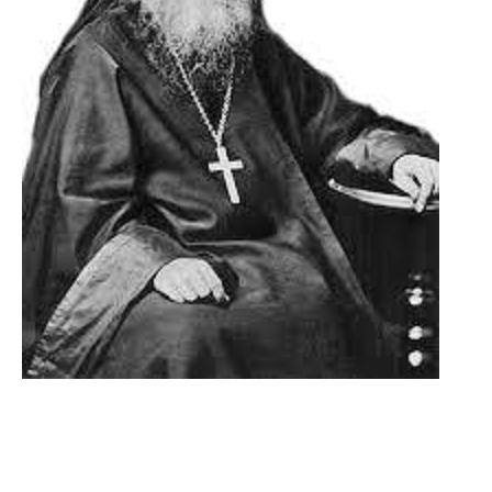
Михаил (Лузин Матвей
Иванович)
1830 – 20 марта (1 апреля) 1887