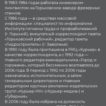
В 1983-1984 годах работала инженером-
лингвистом на Горьковском заводе фрезерных
станков.
С 1986 года — в средствах массовой
информации: специалист по информатике
Института гигиены труда и профзаболеваний
(г. Горький), внештатный корреспондент газеты
«Горьковский рабочий», редактор газеты
«Гидростроитель» (г. Заволжье).
В 1990 году была приглашена в РИЦ «Курьер» в
качестве корреспондента, а с 1992 года —
главного редактора еженедельника «Город и
горожане», который бессменно возглавляла до
2006 года. В период с 1992 по 2006 годы
назначалась исполнительным, а затем
генеральным директором и главным
редактором крупных рекламно-издательских
групп «Курьер-НН» («Курьер-медиа») и
«Губерния».
В 2006 году была избрана на должность