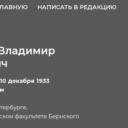
ГЛАВНУЮ
НАПИСАТЬ В РЕДАКЦИЮ
Владимир
ич
– 10 декабря 1933
ом
тербурге.
ском факультете Бернского