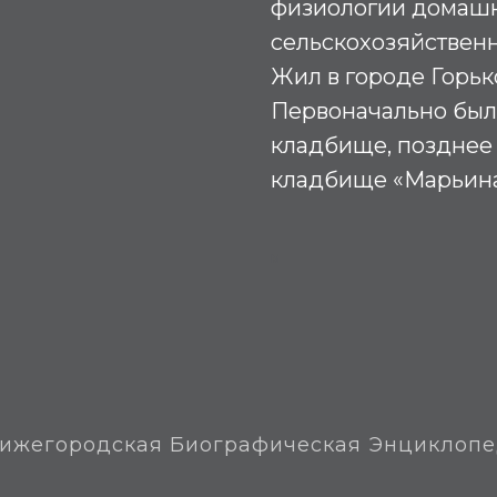
физиологии домашн
сельскохозяйственн
Жил в городе Горьк
Первоначально был
кладбище, позднее
кладбище «Марьина
М
ижегородская Биографическая Энциклоп