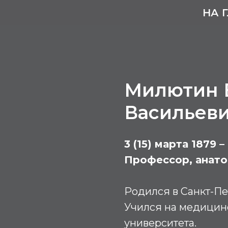
НА 
Милютин 
Васильев
3 (15) марта 1879 
Профессор, анат
Родился в Санкт-Пе
Учился на медицин
университета.