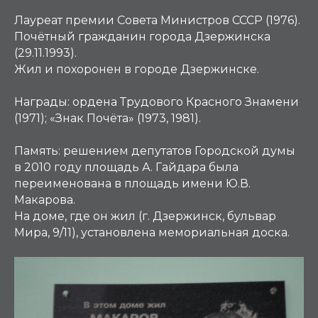
Лауреат премии Совета Министров СССР (1976).
Почётный гражданин города Дзержинска
(29.11.1993).
Жил и похоронен в городе Дзержинске.
Награды:
ордена Трудового Красного Знамени
(1971); «Знак Почёта» (1973, 1981).
Память:
решением депутатов Городской думы
в 2010 году площадь А. Гайдара была
переименована в площадь имени Ю.В.
Макарова.
На доме, где он жил (г. Дзержинск, бульвар
Мира, 9/11), установлена мемориальная доска.