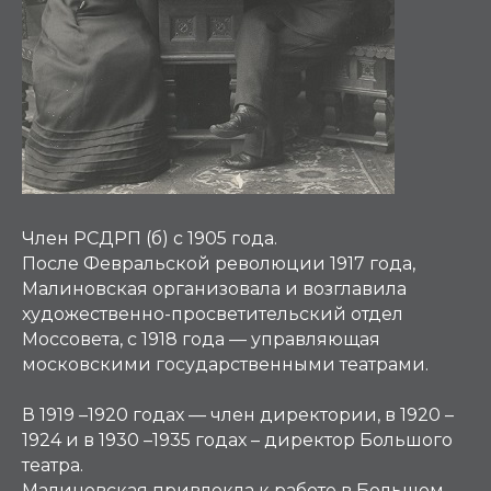
Член РСДРП (б) с 1905 года.
После Февральской революции 1917 года,
Малиновская организовала и возглавила
художественно-просветительский отдел
Моссовета, с 1918 года — управляющая
московскими государственными театрами.
В 1919 –1920 годах — член директории, в 1920 –
1924 и в 1930 –1935 годах – директор Большого
театра.
Малиновская привлекла к работе в Большом