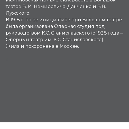
театре В. И. Немировича-Данченко и В.В.
Лужского.
В 1918 г. по ее инициативе при Большом театре
была организована Оперная студия под
руководством К.С. Станиславского (с 1928 года –
Оперный театр им. К.С. Станиславского).
Жила и похоронена в Москве.
М