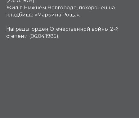
(23.10.1978).
Жил в Нижнем Новгороде, похоронен на
кладбище «Марьина Роща».
Награды:
орден Отечественной войны 2-й
степени (06.04.1985).
М