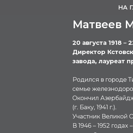
НА 
Матвеев 
20 августа 1918 – 
Директор Кстовс
завода, лауреат 
Родился в городе Ти
семье железнодоро
Окончил Азербайдж
(г. Баку, 1941 г.).
Участник Великой О
В 1946 – 1952 годах