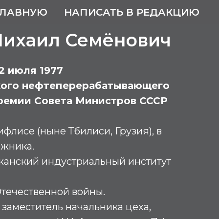
ГЛАВНУЮ
НАПИСАТЬ В РЕДАКЦИЮ
Михаил Семёнович
22 июля 1977
кого нефтеперерабатывающего
премии Совета Министров СССР
флисе (ныне Тбилиси, Грузия), в
жника.
анский индустриальный институт
течественной войны.
 – заместитель начальника цеха,