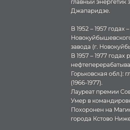
главный энергетик з
Джапаридзе.
В 1952 – 1957 годах 
Новокуйбышевског
завода (г. Новокуй
В 1957 – 1977 годах
нефтеперерабатываю
Горьковская обл.): 
(1966-1977).
Лауреат премии Со
Умер в командировк
Похоронен на Маги
города Кстово Ниже