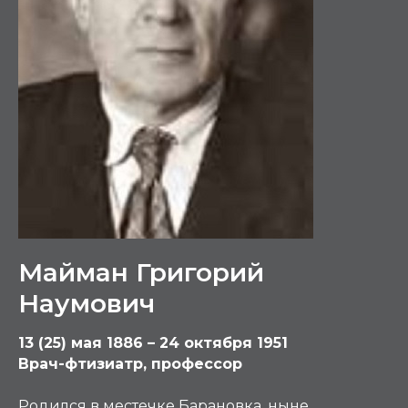
Майман Григорий
Наумович
13 (25) мая 1886 – 24 октября 1951
Врач-фтизиатр, профессор
Родился в местечке Барановка, ныне