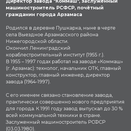
Директор завода "Коммаш", заслуженный
машиностроитель РСФСР, почётный
гражданин города Арзамаса
Родился в деревне Пушкарка, ныне в черте
села Выездное Арзамасского района
Нижегородской области.
Окончил Ленинградский
кораблестроительный институт (1955 г.).
В 1955 – 1997 годах работал на заводе «Коммаш»
(г. Арзамас): технолог, начальник ОТК, главный
конструктор, главный инженер, директор
завода (1964-1997).
С его именем связано становление завода,
практически совершенно нового предприятия
для города. К 1991 году завод выпускал до 30 %
всей коммунальной техники в стране.
Заслуженный машиностроитель РСФСР
(03.03.1980).