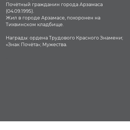
Почётный гражданин города Арзамаса
(04.09.1995).
Жил в городе Арзамасе, похоронен на
Тихвинском кладбище.
Награды:
ордена Трудового Красного Знамени;
«Знак Почёта»; Мужества.
М