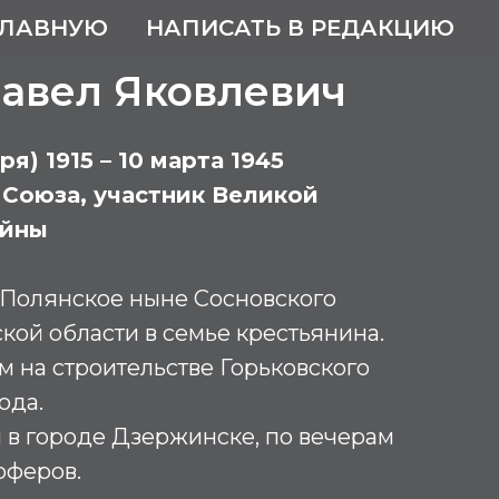
ГЛАВНУЮ
НАПИСАТЬ В РЕДАКЦИЮ
авел Яковлевич
ря) 1915 – 10 марта 1945
 Союза, участник Великой
ойны
 Полянское ныне Сосновского
ой области в семье крестьянина.
 на строительстве Горьковского
ода.
 в городе Дзержинске, по вечерам
оферов.