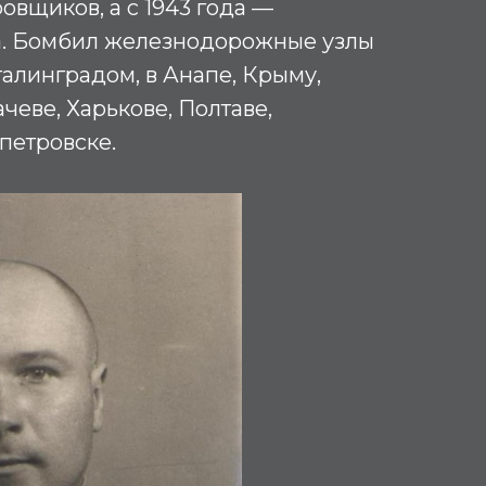
вщиков, а с 1943 года —
. Бомбил железнодорожные узлы
алинградом, в Анапе, Крыму,
чеве, Харькове, Полтаве,
петровске.