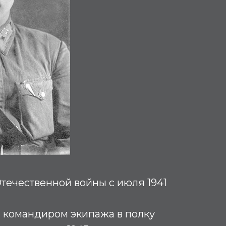
течественной войны с июля 1941
л командиром экипажа в полку