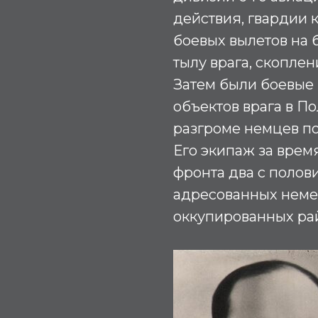
действия, гвардии 
боевых вылетов на 
тылу врага, скоплен
Затем были боевые
объектов врага в П
разгроме немцев п
Его экипаж за врем
фронта два с полов
адресованных неме
оккупированных ра