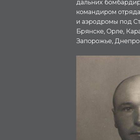
дальних бомбардиро
командиром отряда
и аэродромы под Ст
Брянске, Орле, Кара
Запорожье, Днепро