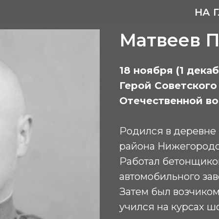
НА 
Матвеев П
18 ноября (1 декаб
Герой Советского
Отечественной в
Родился в деревне
района Нижегородск
Работал бетонщиком
автомобильного зав
Затем был возчиком
учился на курсах ш