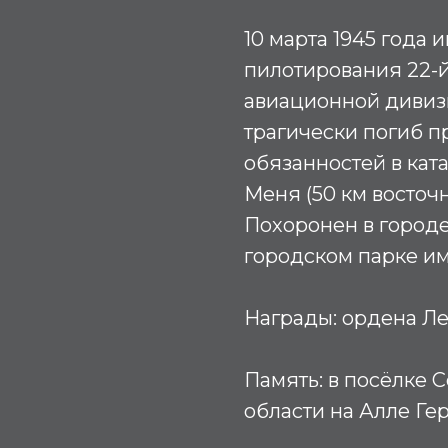
10 марта 1945 года 
пилотирования 22-
авиационной дивиз
трагически погиб 
обязанностей в кат
Меня (50 км восточ
Похоронен в городе
городском парке им
Награды:
ордена Лени
Память:
в посёлке 
области на Алле Ге