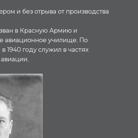
ром и без отрыва от производства
.
изван в Красную Армию и
ое авиационное училище. По
в 1940 году служил в частях
 авиации.