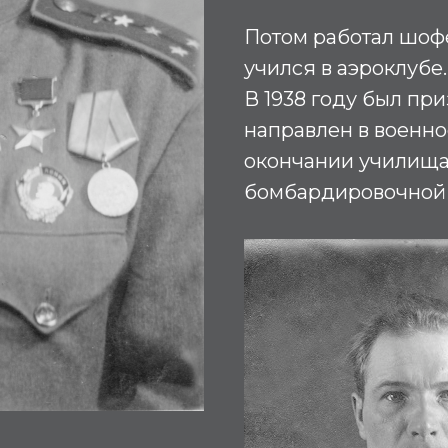
Потом работал шофе
учился в аэроклубе
В 1938 году был пр
направлен в военн
окончании училища 
бомбардировочной