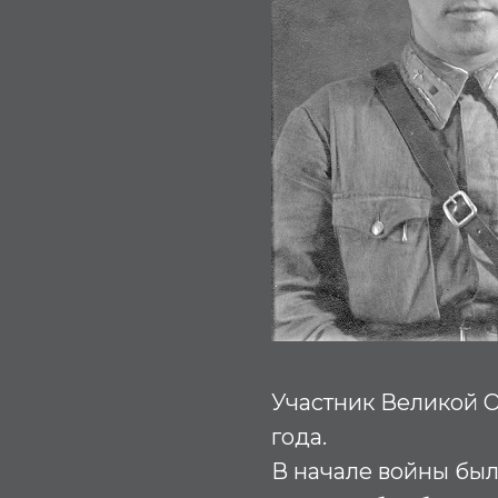
Участник Великой О
года.
В начале войны бы