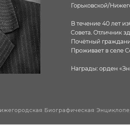
Горьковской/Нижег
В течение 40 лет и
Совета. Отличник з
Почётный гражданин
Проживает в селе С
Награды:
орден «Зн
М
ижегородская Биографическая Энциклоп