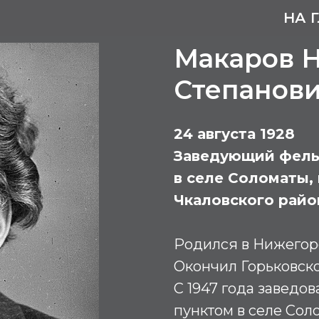
НА 
Макаров 
Степанов
24 августа 1928
Заведующий фель
в селе Соломаты,
Чкаловского райо
Родился в Нижегор
Окончил Горьковско
С 1947 года завед
пунктом в селе Сол