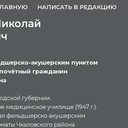
ГЛАВНУЮ
НАПИСАТЬ В РЕДАКЦИЮ
Николай
ич
дшерско-акушерским пунктом
 почётный гражданин
на
одской губернии.
е медицинское училище (1947 г.).
овал фельдшерско-акушерским
оматы Чкаловского района