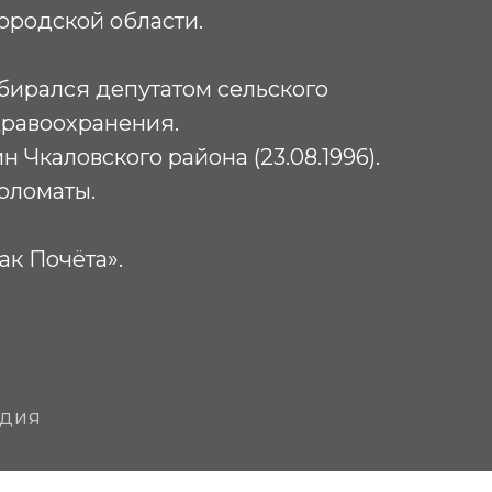
ородской области.
збирался депутатом сельского
дравоохранения.
 Чкаловского района (23.08.1996).
оломаты.
ак Почёта».
едия