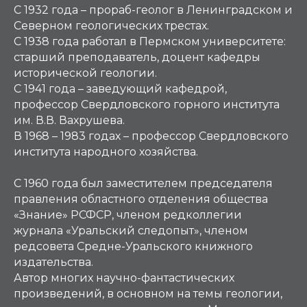
С 1932 года – прораб-геолог в Ленинградском и
Северном геологических трестах.
С 1938 года работал в Пермском университете:
старший преподаватель, доцент кафедры
исторической геологии.
С 1941 года – заведующий кафедрой,
профессор Свердловского горного института
им. В.В. Вахрушева.
В 1968 – 1983 годах – профессор Свердловского
института народного хозяйства.
С 1960 года был заместителем председателя
правления областного отделения общества
«Знание» РСФСР, членом редколлегии
журнала «Уральский следопыт», членом
редсовета Средне-Уральского книжного
издательства.
Автор многих научно-фантастических
произведений, в основном на темы геологии,