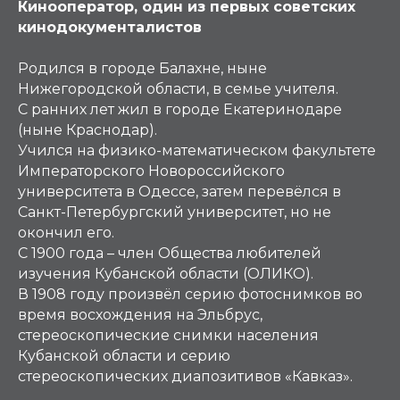
Кинооператор, один из первых советских
кинодокументалистов
Родился в городе Балахне, ныне
Нижегородской области, в семье учителя.
С ранних лет жил в городе Екатеринодаре
(ныне Краснодар).
Учился на физико-математическом факультете
Императорского Новороссийского
университета в Одессе, затем перевёлся в
Санкт-Петербургский университет, но не
окончил его.
С 1900 года – член Общества любителей
изучения Кубанской области (ОЛИКО).
В 1908 году произвёл серию фотоснимков во
время восхождения на Эльбрус,
стереоскопические снимки населения
Кубанской области и серию
стереоскопических диапозитивов «Кавказ».