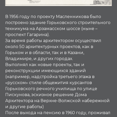
В 1956 году по проекту Масленникова было
построено здание Горьковского строительного
техникума на Арзамасском шоссе (ныне –
проспект Гагарина).
За время работы архитектором осуществил
около 50 архитектурных проектов, как в
Горьком и в области, так и в Казани,
Владимире, и других городах.
Выполнял как новые проекты, так и
реконструкции имеющихся зданий
(например, надстройка третьего этажа в
«русском» стиле общежития курсантов
Горьковского речного училища по улице
Пискунова, эскизное решение Дома
Архитектора на Верхне-Волжской набережной
и другие работы)
После выхода на пенсию в 1960 году, проживал