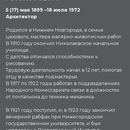
5 (17) мая 1899 –18 июля 1972
Архитектор
Родился в Нижнем Новгороде, в семье
цехового, мастера малярно-живописных работ.
В 1910 году окончил Николаевское начальное
училище.
С детства отличался способностями к
рисованию.
Трудовую деятельность начал в 12 лет, помогая
отцу в качестве подмастерья.
В 1917 по 1922 годы работал в подразделениях
Народного Комиссариата связи в должностях
от почтальона до техника-механика.
В 1921 году поступил, и, в 1923 году закончил
вечерний рабфак при Нижегородском
государственном университете, и был