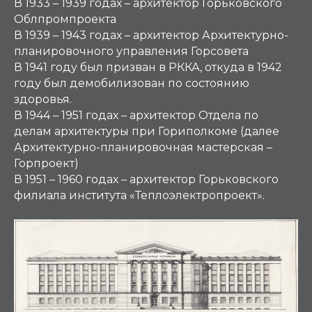
В 1933 – 1939 годах – архитектор Горьковского
Облпромпроекта
В 1939 – 1943 годах – архитектор Архитектурно-
планировочного управления Горсовета
В 1941 году был призван в РККА, откуда в 1942
году был демобилизован по состоянию
здоровья.
В 1944 – 1951 годах – архитектор Отдела по
делам архитектуры при Гориполкоме (далее
Архитектурно-планировочная мастерская –
Горпроект)
В 1951 – 1960 годах – архитектор Горьковского
филиала института «Теплоэлектропроект».