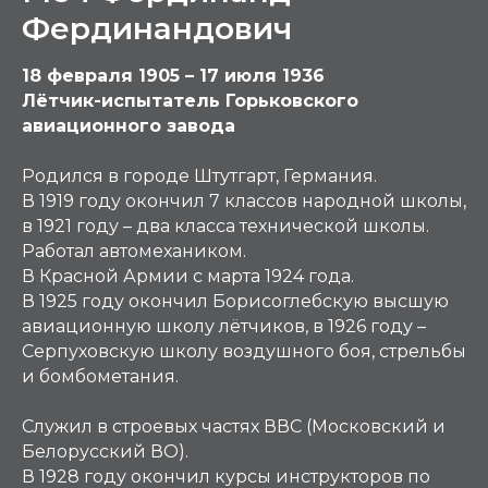
Фердинандович
18 февраля 1905 – 17 июля 1936
Лётчик-испытатель Горьковского
авиационного завода
Родился в городе Штутгарт, Германия.
В 1919 году окончил 7 классов народной школы,
в 1921 году – два класса технической школы.
Работал автомехаником.
В Красной Армии с марта 1924 года.
В 1925 году окончил Борисоглебскую высшую
авиационную школу лётчиков, в 1926 году –
Серпуховскую школу воздушного боя, стрельбы
и бомбометания.
Служил в строевых частях ВВС (Московский и
Белорусский ВО).
В 1928 году окончил курсы инструкторов по