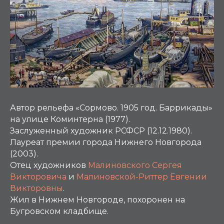
Автор рельефа «Сормово. 1905 год. Баррикады»
на улице Коминтерна (1977).
Заслуженный художник РСФСР (12.12.1980).
Лауреат премии города Нижнего Новгорода
(2003).
Отец художников
Малиновского Сергея
Викторовича
и
Малиновской-Риттер Евгении
Викторовны
.
Жил в Нижнем Новгороде, похоронен на
Бугровском кладбище.