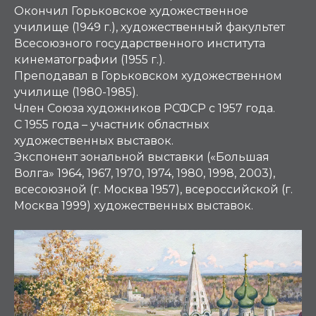
Окончил Горьковское художественное
училище (1949 г.), художественный факультет
Всесоюзного государственного института
кинематографии (1955 г.).
Преподавал в Горьковском художественном
училище (1980-1985).
Член Союза художников РСФСР с 1957 года.
С 1955 года – участник областных
художественных выставок.
Экспонент зональной выставки («Большая
Волга» 1964, 1967, 1970, 1974, 1980, 1998, 2003),
всесоюзной (г. Москва 1957), всероссийской (г.
Москва 1999) художественных выставок.