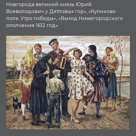
Новгорода великий князь Юрий
Всеволодович у Дятловых гор», «Куликово
поле. Утро победы», «Выход Нижегородского
ополчения 1612 год».