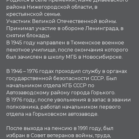
района Нижегородской области, в
крестьянской семье.
Участник Великой Отечественной войны.
Принимал участие в обороне Ленинграда, в
снятии блокады.
В 1945 году направлен в Тюменское военное
пехотное училище, после окончания которого
был зачислен в школу МГБ в Новосибирске.
В 1946 – 1976 годах проходил службу в органах
государственной безопасности СССР. Был
начальником отдела КГБ СССР по
Автозаводскому району города Горького.
В 1976 году, после увольнения в запас в звании
полковника, работал начальником первого
отдела на Горьковском автозаводе.
После выхода на пенсию в 1991 году, был
избран в Совет ветеранов войны, труда,