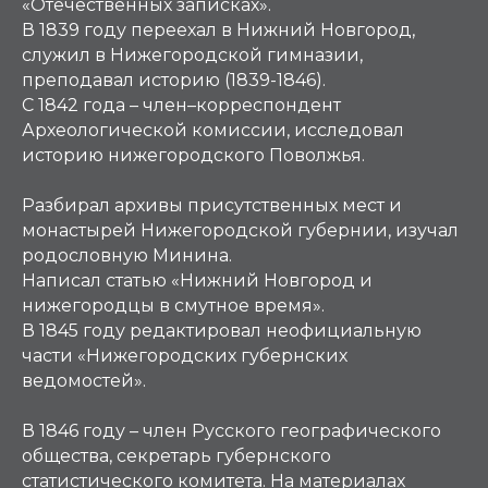
«Отечественных записках».
В 1839 году переехал в Нижний Новгород,
служил в Нижегородской гимназии,
преподавал историю (1839-1846).
С 1842 года – член–корреспондент
Археологической комиссии, исследовал
историю нижегородского Поволжья.
Разбирал архивы присутственных мест и
монастырей Нижегородской губернии, изучал
родословную Минина.
Написал статью «Нижний Новгород и
нижегородцы в смутное время».
В 1845 году редактировал неофициальную
части «Нижегородских губернских
ведомостей».
В 1846 году – член Русского географического
общества, секретарь губернского
статистического комитета. На материалах