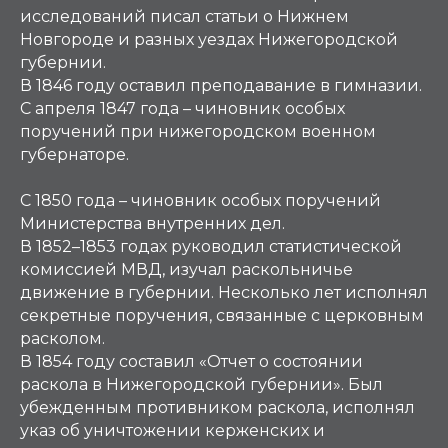
исследований писал статьи о Нижнем
Новгороде и разных уездах Нижегородской
губернии.
В 1846 году оставил преподавание в гимназии.
С апреля 1847 года – чиновник особых
поручений при нижегородском военном
губернаторе.
С 1850 года – чиновник особых поручений
Министерства внутренних дел.
В 1852–1853 годах руководил статистической
комиссией МВД, изучал раскольничье
движение в губернии. Несколько лет исполнял
секретные поручения, связанные с церковным
расколом.
В 1854 году составил «Отчет о состоянии
раскола в Нижегородской губернии». Был
убежденным противником раскола, исполнял
указ об уничтожении керженских и