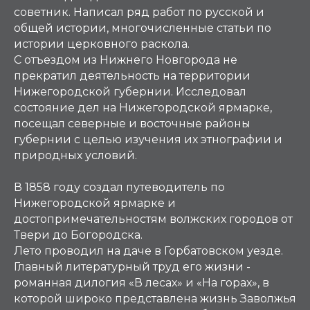
советник. Написал ряд работ по русской и
общей истории, многочисленные статьи по
истории церковного раскола.
С отъездом из Нижнего Новгорода не
прекратил деятельность на территории
Нижегородской губернии. Исследовал
состояние дел на Нижегородской ярмарке,
посещал северные и восточные районы
губернии с целью изучения их этнографии и
природных условий.
В 1858 году создал путеводитель по
Нижегородской ярмарке и
достопримечательностям волжских городов от
Твери до Богородска.
Лето проводил на даче в Горбатовском уезде.
Главный литературный труд его жизни -
романная дилогия «В лесах» и «На горах», в
которой широко представлена жизнь Заволжья