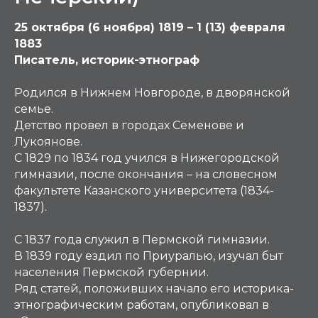
25 октября (6 ноября) 1819 – 1 (13) февраля
1883
Писатель, историк-этнограф
Родился в Нижнем Новгороде, в дворянской
семье.
Детство провел в городах Семенове и
Лукоянове.
С 1829 по 1834 год учился в Нижегородской
гимназии, после окончания – на словесном
факультете Казанского университета (1834-
1837).
С 1837 года служил в Пермской гимназии.
В 1839 году ездил по Приуралью, изучал быт
населения Пермской губернии.
Ряд статей, положивших начало его историка-
этнографическим работам, опубликовал в