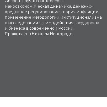
Область научных интересов –
макроэкономическая динамика, денежно-
кредитное регулирование, теория инфляции,
применение методологии институционализма
в исследовании взаимодействия государства
и бизнеса в современной России.
Проживает в Нижнем Новгороде.
М