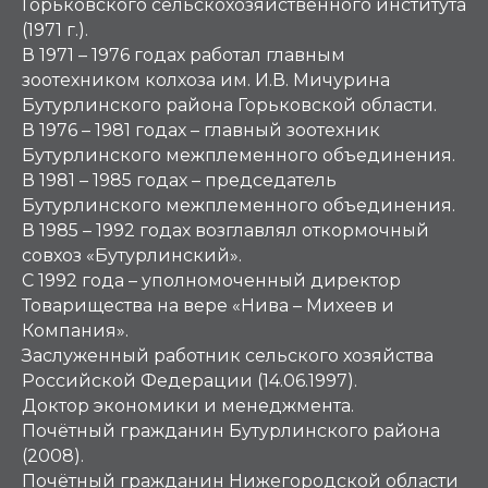
Горьковского сельскохозяйственного института
(1971 г.).
В 1971 – 1976 годах работал главным
зоотехником колхоза им. И.В. Мичурина
Бутурлинского района Горьковской области.
В 1976 – 1981 годах – главный зоотехник
Бутурлинского межплеменного объединения.
В 1981 – 1985 годах – председатель
Бутурлинского межплеменного объединения.
В 1985 – 1992 годах возглавлял откормочный
совхоз «Бутурлинский».
С 1992 года – уполномоченный директор
Товарищества на вере «Нива – Михеев и
Компания».
Заслуженный работник сельского хозяйства
Российской Федерации (14.06.1997).
Доктор экономики и менеджмента.
Почётный гражданин Бутурлинского района
(2008).
Почётный гражданин Нижегородской области