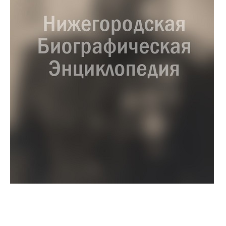
Миронычев Николай
Владимирович
10 июня 1972 – 5 марта 1996