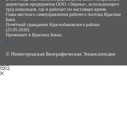
директором предприятия ООО «Эврика», использующего
труд инвалидов, где и работает по настоящее время.
Глава местного самоуправления рабочего посёлка Красные
Баки.
Почётный гражданин Краснобаковского района
(25.05.2020).
Проживает в Красных Баках.
М
© Нижегородская Биографическая Энциклопедия