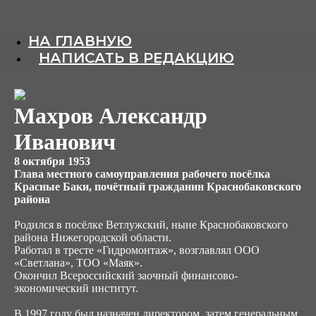
НА ГЛАВНУЮ
НАПИСАТЬ В РЕДАКЦИЮ
Махров Александр
Иванович
8 октября 1953
Глава местного самоуправления рабочего посёлка
Красные Баки, почётный гражданин Краснобаковского
района
Родился в посёлке Ветлужский, ныне Краснобаковского
района Нижегородской области.
Работал в тресте «Гидромонтаж», возглавлял ООО
«Светлана», ТОО «Маяк».
Окончил Всероссийский заочный финансово-
экономический институт.
В 1997 году был назначен директором, затем генеральным