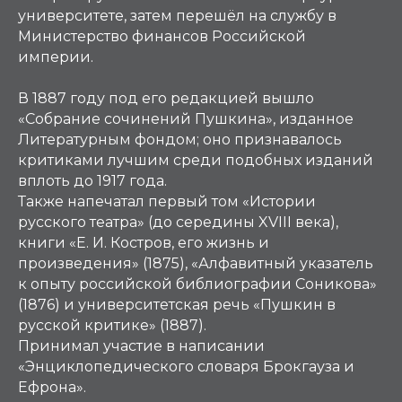
университете, затем перешёл на службу в
Министерство финансов Российской
империи.
В 1887 году под его редакцией вышло
«Собрание сочинений Пушкина», изданное
Литературным фондом; оно признавалось
критиками лучшим среди подобных изданий
вплоть до 1917 года.
Также напечатал первый том «Истории
русского театра» (до середины XVIII века),
книги «Е. И. Костров, его жизнь и
произведения» (1875), «Алфавитный указатель
к опыту российской библиографии Соникова»
(1876) и университетская речь «Пушкин в
русской критике» (1887).
Принимал участие в написании
«Энциклопедического словаря Брокгауза и
Ефрона».