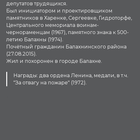
депутатов трудящихся.
Был инициатором и проектировщиком
памятников в Харенке, Сергеевке, Гидроторфе,
Центрального мемориала воинам-
чернораменцам (1967), памятного знака к 500-
летию Балахны (1974).
Почётный гражданин Балахнинского района
(27.08.2015).
Жил и похоронен в городе Балахне.
Награды: два ордена Ленина, медали, в т.ч.
"За отвагу на пожаре" (1972).
Л