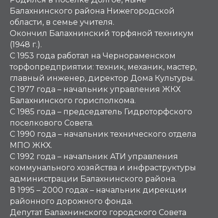
Балахнинского района Нижегородской
области, в семье учителя.
Окончил Балахнинский торфяной техникум
(1948 г.).
С 1953 года работал на Чернораменском
торфопредприятии: техник, механик, мастер,
главный инженер, директор Дома Культуры.
С 1977 года – начальник управления ЖКХ
Балахнинского горисполкома.
С 1985 года – председатель Гидроторфского
поселкового Совета.
С 1990 года – начальник технического отдела
МПО ЖКХ.
С 1992 года – начальник АТИ управления
коммунального хозяйства и инфраструктуры
администрации Балахнинского района.
В 1995 – 2000 годах – начальник дирекции
районного дорожного фонда.
Депутат Балахнинского городского Совета