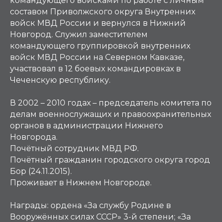
командующего войсками по работе с личным
составом Приволжского округа Внутренних
войск МВД России и вернулся в Нижний
Новгород. Служил заместителем
командующего группировкой внутренних
войск МВД России на Северном Кавказе,
участвовал в 12 боевых командировках в
Чеченскую республику.
В 2002 – 2010 годах – председатель комитета по
делам военнослужащих и правоохранительных
органов в администрации Нижнего
Новгорода.
Почётный сотрудник МВД РФ.
Почётный гражданин городского округа город
Бор (24.11.2015).
Проживает в Нижнем Новгороде.
Награды:
ордена «За службу Родине в
Вооружённых силах СССР» 3-й степени; «За