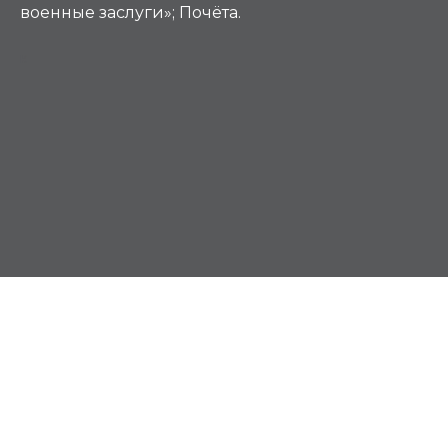
военные заслуги»; Почёта.
К