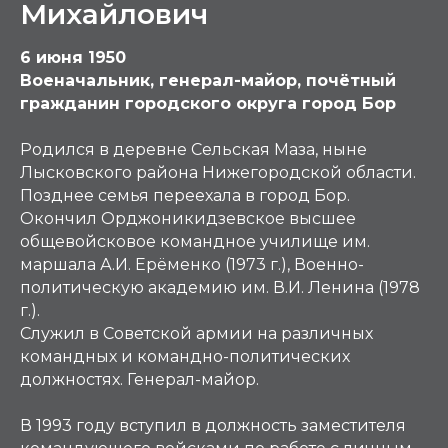
Михайлович
6 июня 1950
Военачальник, генерал-майор, почётный
гражданин городского округа город Бор
Родился в деревне Сельская Маза, ныне
Лысковского района Нижегородской области.
Позднее семья переехала в город Бор.
Окончил Орджоникидзевское высшее
общевойсковое командное училище им.
маршала А.И. Ерёменко (1973 г.), Военно-
политическую академию им. В.И. Ленина (1978
г.).
Служил в Советской армии на различных
командных и командно-политических
должностях. Генерал-майор.
В 1993 году вступил в должность заместителя