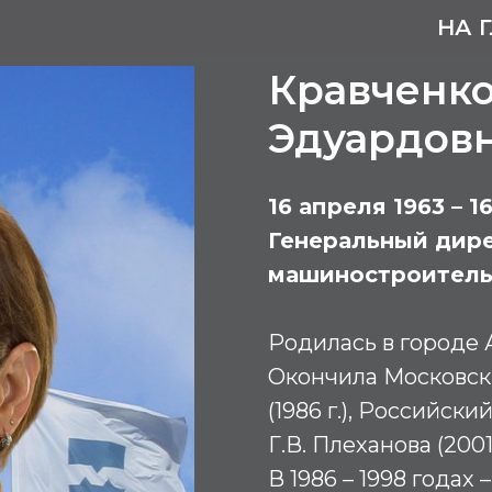
НА 
Кравченко
Эдуардов
16 апреля 1963 – 1
Генеральный дир
машиностроитель
Родилась в городе 
Окончила Московск
(1986 г.), Российск
Г.В. Плеханова (2001 
В 1986 – 1998 годах