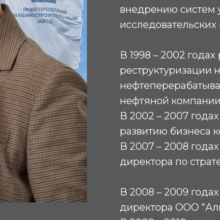
внедрению систем 
исследовательских 
В 1998 – 2002 года
реструктуризации н
нефтеперерабатыв
нефтяной компании
В 2002 – 2007 года
развитию бизнеса к
В 2007 – 2008 годах
директора по страт
В 2008 – 2009 годах
директора ООО "Алм