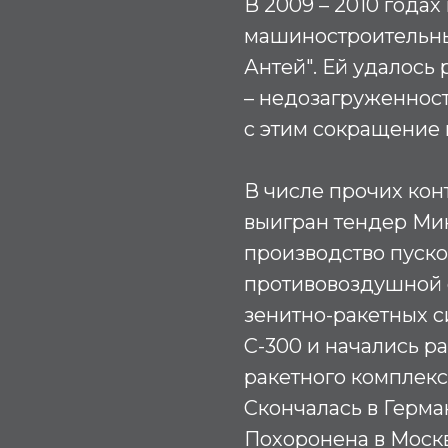
В 2009 – 2010 года
машиностроительны
Антей". Ей удалось
– недозагруженность
с этим сокращение 
В числе прочих кон
выигран тендер Ми
производство пуско
противовоздушной 
зенитно-ракетных с
С-300 и начались р
ракетного комплекс
Скончалась в Герма
Похоронена в Моск