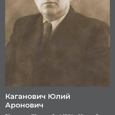
Каганович Юлий
Аронович