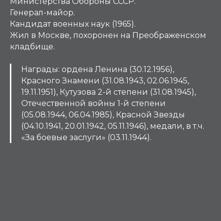
Министерства Обороны СССР.
Генерал-майор.
Кандидат военных наук (1965).
Жил в Москве, похоронен на Преображенском
кладбище.
Награды: ордена Ленина (30.12.1956),
Красного Знамени (31.08.1943, 02.06.1945,
19.11.1951), Кутузова 2-й степени (31.08.1945),
Отечественной войны 1-й степени
(05.08.1944, 06.04.1985), Красной Звезды
(04.10.1941, 20.01.1942, 05.11.1946), медали, в т.ч.
«За боевые заслуги» (03.11.1944).
К