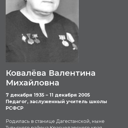
Ковалёва Валентина
Михайловна
7 декабря 1935 – 11 декабря 2005
Педагог, заслуженный учитель школы
РСФСР
Родилась в станице Дагестанской, ныне
Тульского района Краснодарского края.