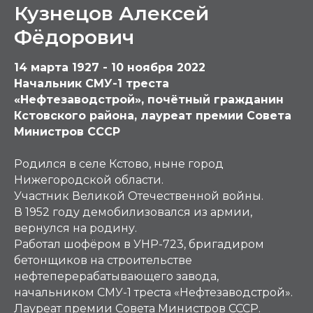
Кузнецов Алексей
Фёдорович
14 марта 1927 - 10 ноября 2022
Начальник СМУ-1 треста
«Нефтезаводстрой», почётный гражданин
Кстовского района, лауреат премии Совета
Министров СССР
Родился в селе Кстово, ныне город
Нижегородской области.
Участник Великой Отечественной войны.
В 1952 году демобилизовался из армии,
вернулся на родину.
Работал шофёром в УНР-723, бригадиром
бетонщиков на строительстве
нефтеперерабатывающего завода,
начальником СМУ-1 треста «Нефтезаводстрой».
Лауреат премии Совета Министров СССР.