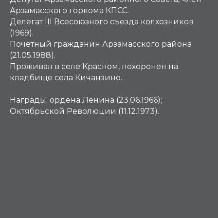
Арзамасского горкома КПСС.
Делегат III Всесоюзного съезда колхозников
(1969).
Почётный гражданин Арзамасского района
(21.05.1988).
Проживал в селе Красном, похоронен на
кладбище села Кичанзино.
Награды:
ордена Ленина (23.06.1966);
Октябрьской Революции (11.12.1973).
К