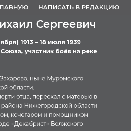
ГЛАВНУЮ
НАПИСАТЬ В РЕДАКЦИЮ
ихаил Сергеевич
ября) 1913 – 18 июля 1939
Союза, участник боёв на реке
 Захарово, ныне Муромского
ой области.
смерти отца, переехал с матерью в
 района Нижегородской области.
ом, кочегаром и помощником
ходе «Декабрист» Волжского