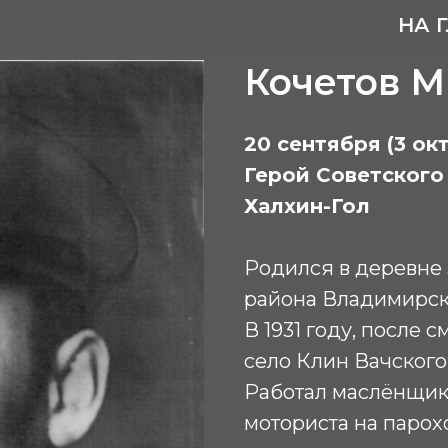
НА 
Кочетов М
20 сентября (3 окт
Герой Советского 
Халхин-Гол
Родился в деревне
района Владимирск
В 1931 году, после 
село Клин Вачского
Работал маслёнщик
моториста на паро