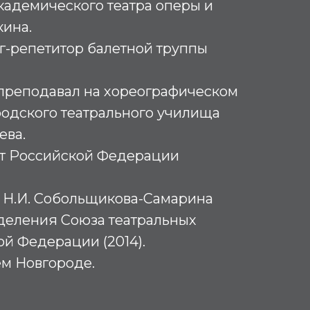
кадемического театра оперы и
кина.
ог-репетитор балетной труппы
х преподавал на хореографическом
одского театрального училища
ева.
т Российской Федерации
. Н.И. Собольщикова-Самарина
деления Союза театральных
й Федерации (2014).
м Новгороде.