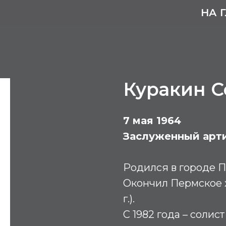
НА 
Куракин С
7 мая 1964
Заслуженный арт
Родился в городе 
Окончил Пермское 
г.).
С 1982 года – соли