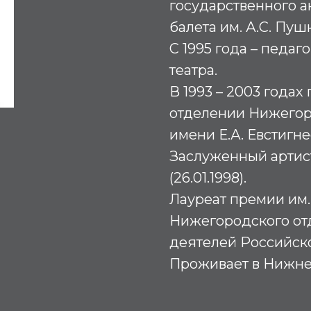
государственного а
балета им. А.С. Пуш
С 1995 года – педаг
театра.
В 1993 – 2003 года
отделении Нижегор
имени Е.А. Евстигне
Заслуженный артис
(26.01.1998).
Лауреат премии им
Нижегородского от
деятелей Российско
Проживает в Нижне