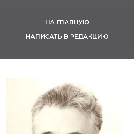
НА ГЛАВНУЮ
НАПИСАТЬ В РЕДАКЦИЮ