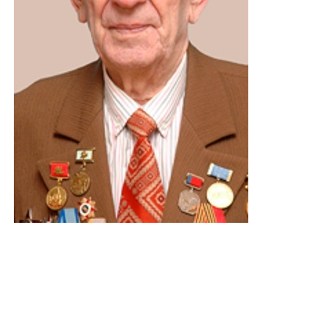
Коновалов Леонид
Алексеевич
16 августа 1919 – 3 сентября 2009
Врач-хирург, почётный гражданин