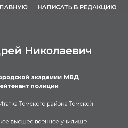
ГЛАВНУЮ
НАПИСАТЬ В РЕДАКЦИЮ
дрей Николаевич
ородской академии МВД
лейтенант полиции
Итатка Томского района Томской
кое высшее военное училище