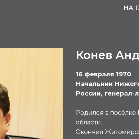
НА 
Конев Ан
16 февраля 1970
Начальник Нижег
России, генерал-
Родился в посёлке 
области.
Окончил Житомирс