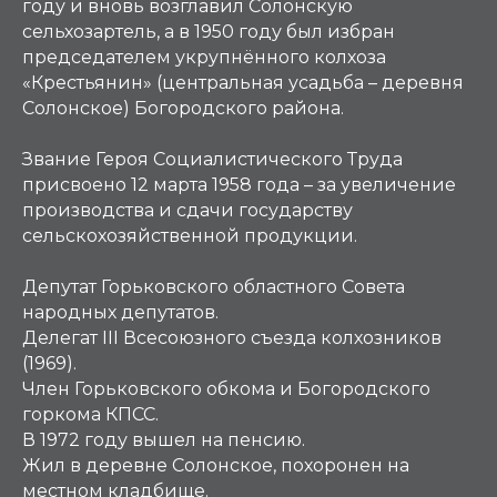
году и вновь возглавил Солонскую
сельхозартель, а в 1950 году был избран
председателем укрупнённого колхоза
«Крестьянин» (центральная усадьба – деревня
Солонское) Богородского района.
Звание Героя Социалистического Труда
присвоено 12 марта 1958 года – за увеличение
производства и сдачи государству
сельскохозяйственной продукции.
Депутат Горьковского областного Совета
народных депутатов.
Делегат III Всесоюзного съезда колхозников
(1969).
Член Горьковского обкома и Богородского
горкома КПСС.
В 1972 году вышел на пенсию.
Жил в деревне Солонское, похоронен на
местном кладбище.