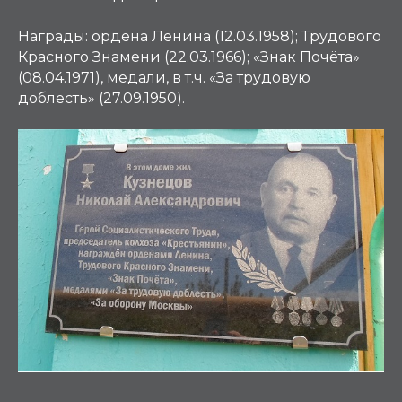
Награды
: ордена Ленина (12.03.1958); Трудового
Красного Знамени (22.03.1966); «Знак Почёта»
(08.04.1971), медали, в т.ч. «За трудовую
доблесть» (27.09.1950).