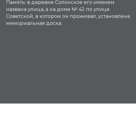
Память:
в деревне Солонское его именем
названа улица, а на доме № 42 по улице
Советской, в котором он проживал, установлена
мемориальная доска.
К