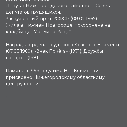
Депутат Нижегородского районного Совета
депутатов трудящихся.
Заслуженный врач РСФСР (08.02.1965).
Жила в Нижнем Новгороде, похоронена на
кладбище "Марьина Роща".
Награды:
ордена Трудового Красного Знамени
(07.03.1960); «Знак Почёта» (1971); Дружбы
народов (1981).
Память:
в 1999 году имя Н.Я. Климовой
присвоено Нижегородскому областному
центру крови.
К