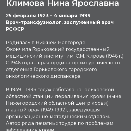
Климова Нина Ярославна
25 февраля 1923 – 4 января 1999
Врач-трансфузиолог, заслуженный врач
РСФСР
Родилась в Нижнем Новгороде.
Окончила Горьковский государственный
медицинский институт им. С.М. Кирова (1946 г.).
С 1946 года – врач-ординатор хирургического
отделения Горьковского городского
онкологического диспансера.
В 1949 – 1993 годах работала на Горьковской
областной станции переливания крови (ныне
Нижегородский областной центр крови):
главный врач (1949-1992), заведующая
организационно-методическим отделом.
Автор ряда печатных трудов по проблемам
заболевания крови.