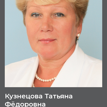
Кузнецова Татьяна
Фёдоровна