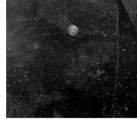
Калинин Тихон
Игнатьевич