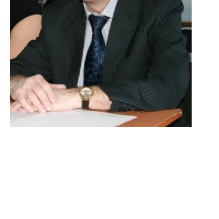
Кузнецов Виктор
Павлович
19 октября 1952
Доктор экономических наук
Родился в городе Горбатове, ныне Павловского
района Нижегородской области.