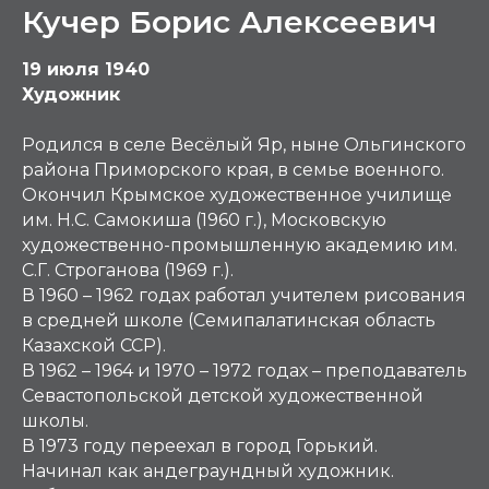
Кучер Борис Алексеевич
19 июля 1940
Художник
Родился в селе Весёлый Яр, ныне Ольгинского
района Приморского края, в семье военного.
Окончил Крымское художественное училище
им. Н.С. Самокиша (1960 г.), Московскую
художественно-промышленную академию им.
С.Г. Строганова (1969 г.).
В 1960 – 1962 годах работал учителем рисования
в средней школе (Семипалатинская область
Казахской ССР).
В 1962 – 1964 и 1970 – 1972 годах – преподаватель
Севастопольской детской художественной
школы.
В 1973 году переехал в город Горький.
Начинал как андеграундный художник.