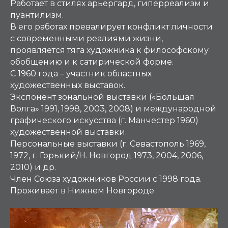
Работает в стилях арьергард, гиперреализм и
пуантилизм.
В его работах превалирует конфликт личности
с современными реалиями жизни,
проявляется тяга художника к философскому
обобщению и к сатирической форме.
С 1960 года – участник областных
художественных выставок.
Экспонент зональной выставки («Большая
Волга» 1991, 1998, 2003, 2008) и международной
графического искусства (г. Манчестер 1960)
художественной выставки.
Персональные выставки (г. Севастополь 1969,
1972, г. Горький/Н. Новгород 1973, 2004, 2006,
2010) и др.
Член Союза художников России с 1998 года.
Проживает в Нижнем Новгороде.