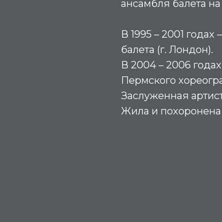
ансамбля балета на
В 1995 – 2001 годах
балета (г. Лондон).
В 2004 – 2006 годах
Пермского хореогр
Заслуженная артист
Жила и похоронена 
К