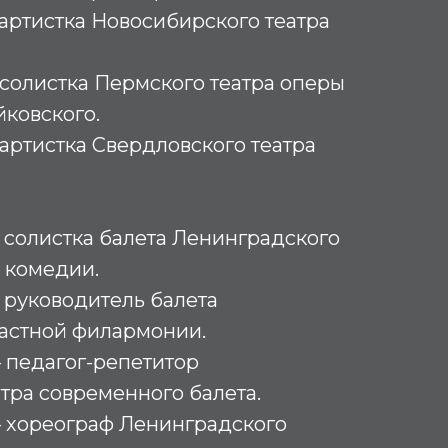
 – артистка Новосибирского театра
 – солистка Пермского театра оперы
йковского.
– артистка Свердловского театра
 – солистка балета Ленинградского
 комедии.
 – руководитель балета
астной филармонии.
 – педагог-репетитор
тра современного балета.
 – хореограф Ленинградского