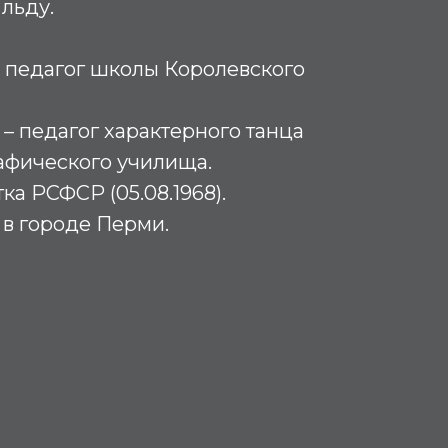
 льду.
 – педагог школы Королевского
 – педагог характерного танца
афического училища.
ка РСФСР (05.08.1968).
в городе Перми.