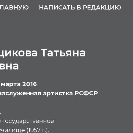
ГЛАВНУЮ
НАПИСАТЬ В РЕДАКЦИЮ
икова Татьяна
вна
7 марта 2016
 заслуженная артистка РСФСР
.
 государственное
илище (1957 г.).