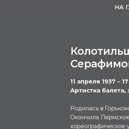
НА 
Колотильщ
Серафимо
11 апреля 1937 – 1
Артистка балета,
Родилась в Горьком
Окончила Пермское
хореографическое уч