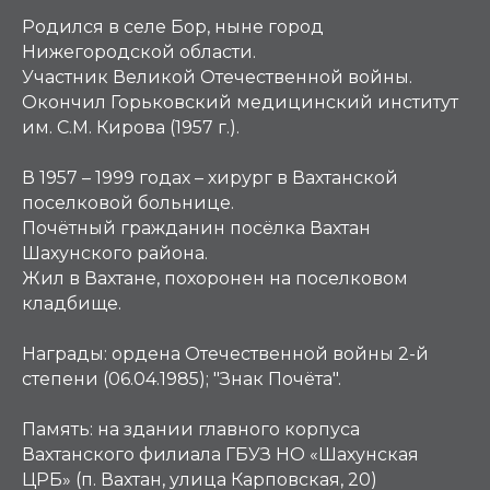
Родился в селе Бор, ныне город
Нижегородской области.
Участник Великой Отечественной войны.
Окончил Горьковский медицинский институт
им. С.М. Кирова (1957 г.).
В 1957 – 1999 годах – хирург в Вахтанской
поселковой больнице.
Почётный гражданин посёлка Вахтан
Шахунского района.
Жил в Вахтане, похоронен на поселковом
кладбище.
Награды:
ордена Отечественной войны 2-й
степени (06.04.1985); "Знак Почёта".
Память:
на здании главного корпуса
Вахтанского филиала ГБУЗ НО «Шахунская
ЦРБ» (п. Вахтан, улица Карповская, 20)