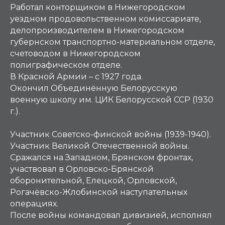
Работал конторщиком в Нижегородском
уездном продовольственном комиссариате,
делопроизводителем в Нижегородском
губернском транспортно-материальном отделе,
счетоводом в Нижегородском
полиграфическом отделе.
В Красной Армии – с 1927 года.
Окончил Объединённую Белорусскую
военную школу им. ЦИК Белорусской ССР (1930
г.).
Участник Советско-финской войны (1939-1940).
Участник Великой Отечественной войны.
Сражался на Западном, Брянском фронтах,
участвовал в Орловско-Брянской
оборонительной, Елецкой, Орловской,
Рогачёвско-Жлобинской наступательных
операциях.
После войны командовал дивизией, исполнял